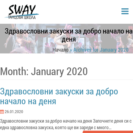
Здравословни закуски за добро начало на
деня
Начало
»
Archives for January 2020
Month: January 2020
Здравословни закуски за добро
начало на деня
26.01.2020
Здравословни закуски за добро начало на деня Започнете деня си с
една здравословна закуска, която ще ви зареди с много…