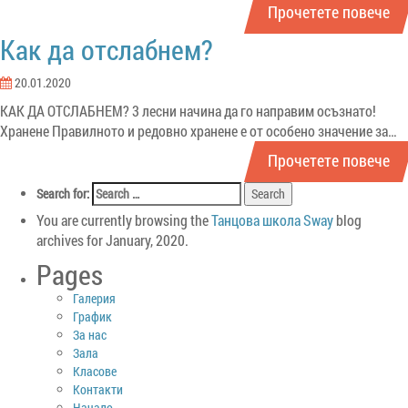
Прочетете повече
Как да отслабнем?
20.01.2020
КАК ДА ОТСЛАБНЕМ? 3 лесни начина да го направим осъзнато!
Хранене Правилното и редовно хранене е от особено значение за…
Прочетете повече
Search for:
You are currently browsing the
Танцова школа Sway
blog
archives for January, 2020.
Pages
Галерия
График
За нас
Зала
Класове
Контакти
Начало